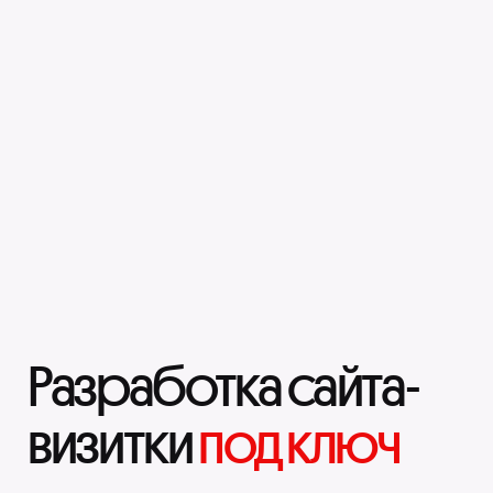
Разработка сайта-
визитки
под ключ