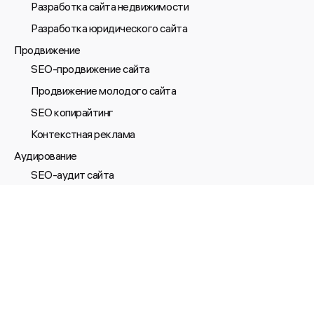
Разработка сайта недвижимости
Разработка юридического сайта
Продвижение
SEO-продвижение сайта
Продвижение молодого сайта
SEO копирайтинг
Контекстная реклама
Аудирование
SEO-аудит сайта
Юзабилити-аудит сайта
Технический аудит сайта
Поддержка
О нас