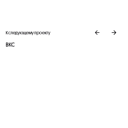
К следующему проекту
BKC