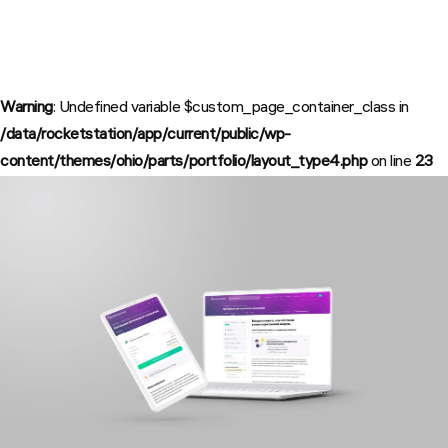
Warning
: Undefined variable $custom_page_container_class in
/data/rocketstation/app/current/public/wp-
content/themes/ohio/parts/portfolio/layout_type4.php
on line
23